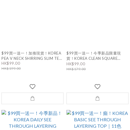
$99買一送一！加推現貨！KOREA
$99買一送一！今季新品限量現
PEA V NECK SHIRRING SLIM TEE
貨！KOREA CLEAN SQUARE
｜7色
HK$99.00
NECK VEST｜9色
HK$99.00
HK$199.00
HK$179.00