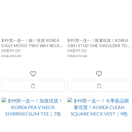
$99買一送一！癲！現貨 KOREA
$99買一送一！限量現貨！KOREA
DAILY MOOD TWO WAY NECK
OBSI STUD ONE SHOULDER TOP
TOP｜5色
｜6色
HK$99.00
HK$99.00
HK$199.00
HK$199.00