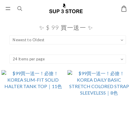
✨ $ 99 買一送一 ✨