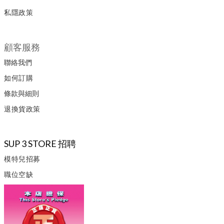
私隱政策
顧客服務
聯絡我們
如何訂購
條款與細則
退換貨政策
SUP 3 STORE 招聘
模特兒招募
職位空缺