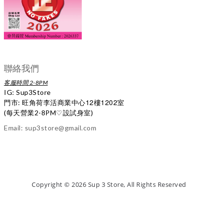
聯絡我們
客服時間 2-8PM
IG:
Sup3Store
12
1202
門市: 旺角荷李活商業中心
樓
室
(每天營業2-8PM
♡
設試身室)
Email: sup3store@gmail.com
Copyright
©
2026 Sup 3 Store, All Rights Reserved