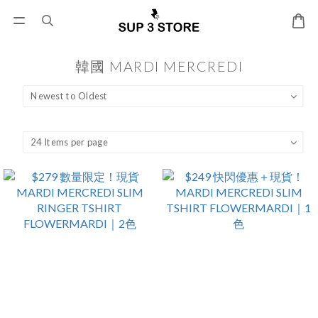
韓國 MARDI MERCREDI