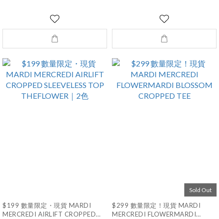
Sold Out
$199 數量限定・現貨 MARDI
$299 數量限定！現貨 MARDI
MERCREDI AIRLIFT CROPPED
MERCREDI FLOWERMARDI