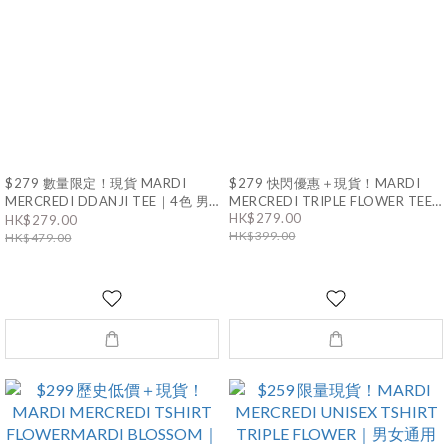
$279 數量限定！現貨 MARDI
$279 快閃優惠＋現貨！MARDI
MERCREDI DDANJI TEE｜4色 男
MERCREDI TRIPLE FLOWER TEE
｜10色 男女通用
HK$279.00
女同款
HK$279.00
HK$399.00
HK$479.00