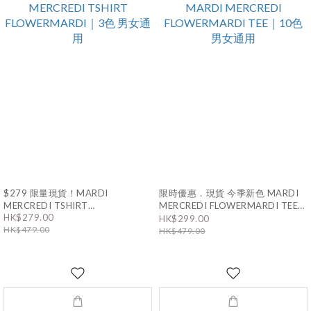
$279 限量現貨！MARDI
限時優惠．現貨 今季新色 MARDI
MERCREDI TSHIRT
MERCREDI FLOWERMARDI TEE｜
FLOWERMARDI｜3色 男女通用
HK$279.00
10色 男女通用
HK$299.00
HK$479.00
HK$479.00