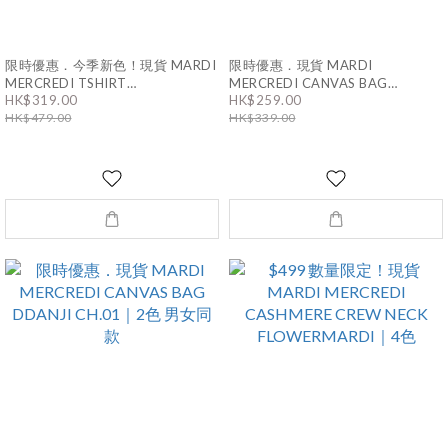
限時優惠．今季新色！現貨 MARDI
限時優惠．現貨 MARDI
MERCREDI TSHIRT
MERCREDI CANVAS BAG
FLOWERMARDI BLOSSOM｜6色
FLOWER｜5色 男女同款
HK$319.00
HK$259.00
男女同款
HK$479.00
HK$339.00