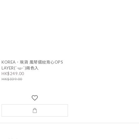
KOREA．現貨 風琴摺紋背心OPS
LAYER(´-ω-`)兩色入
HK$249.00
HK$339.00