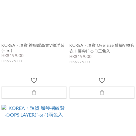
KOREA．現貨 禮服感高貴V領洋裝
KOREA．現貨 Oversize 針織V領毛
(=´ᴥ`)
衣＋腰帶(´-ω-`)三色入
HK$199.00
HK$199.00
HK$279.00
HK$279.00