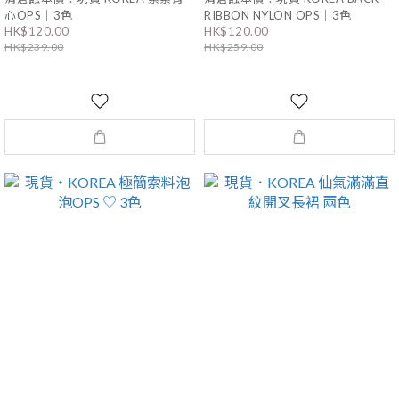
心OPS｜3色
RIBBON NYLON OPS｜3色
HK$120.00
HK$120.00
HK$239.00
HK$259.00