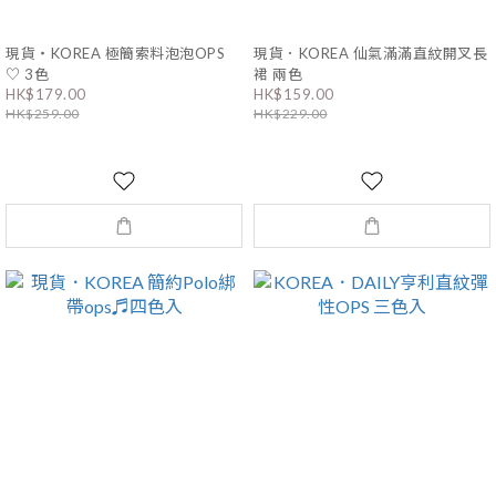
現貨・KOREA 極簡索料泡泡OPS
現貨．KOREA 仙氣滿滿直紋開叉長
♡ 3色
裙 兩色
HK$179.00
HK$159.00
HK$259.00
HK$229.00