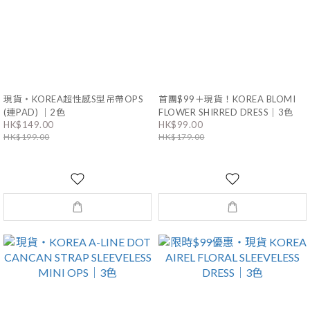
現貨・KOREA超性感S型吊帶OPS
首團$99＋現貨！KOREA BLOMI
(連PAD) ｜2色
FLOWER SHIRRED DRESS｜3色
HK$149.00
HK$99.00
HK$199.00
HK$179.00