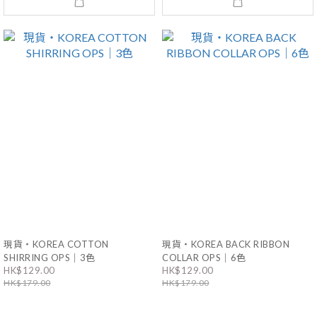
現貨・KOREA COTTON
現貨・KOREA BACK RIBBON
SHIRRING OPS｜3色
COLLAR OPS｜6色
HK$129.00
HK$129.00
HK$179.00
HK$179.00