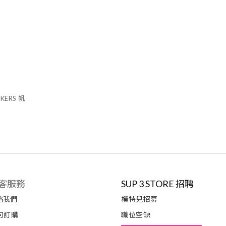
KERS 帆
客服務
SUP 3 STORE 招聘
絡我們
模特兒招募
何訂購
職位空缺