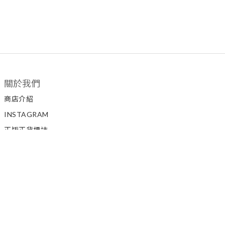
關於我們
商店介紹
INSTAGRAM
正版正貨標誌
私隱政策
顧客服務
聯絡我們
如何訂購