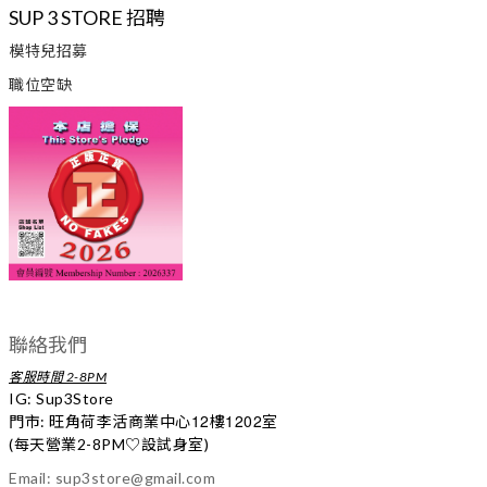
SUP 3 STORE 招聘
模特兒招募
職位空缺
聯絡我們
客服時間 2-8PM
IG:
Sup3Store
12
1202
門市: 旺角荷李活商業中心
樓
室
(每天營業2-8PM
♡
設試身室)
Email: sup3store@gmail.com