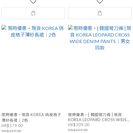
限時優惠・現貨 KOREA 俏皮格子
限時優惠・[ 韓國彎刀褲 ] 現貨
KOREA LEOPARD CROSS WIDE
薄紗長裙｜2色
HK$209.00
DENIM PANTS｜男女同款
HK$179.00
HK$299.00
HK$259.00