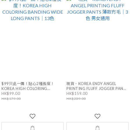
$99只此一團！貼心2種長度！
現貨．KOREA ENDY ANGEL
KOREA HIGH COLORING
PRINTING FLUFF JOGGER PANTS
HK$99.00
HK$159.00
BANDING WIDE LONG PANTS｜
薄款冇毛｜3色 男女通用
HK$179.00
HK$239.00
13色