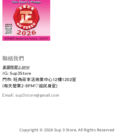
聯絡我們
客服時間 2-8PM
IG:
Sup3Store
12
1202
門市: 旺角荷李活商業中心
樓
室
(每天營業2-8PM
♡
設試身室)
Email: sup3store@gmail.com
Copyright
©
2026 Sup 3 Store, All Rights Reserved