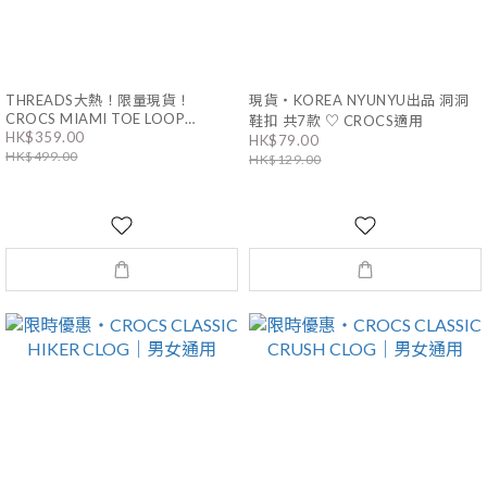
THREADS大熱！限量現貨！
現貨・KOREA NYUNYU出品 洞洞
CROCS MIAMI TOE LOOP
鞋扣 共7款 ♡ CROCS適用
HK$359.00
SANDALS｜2色
HK$79.00
HK$499.00
HK$129.00