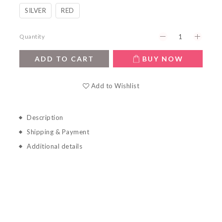
SILVER
RED
Quantity
ADD TO CART
BUY NOW
Add to Wishlist
Description
Shipping & Payment
Additional details