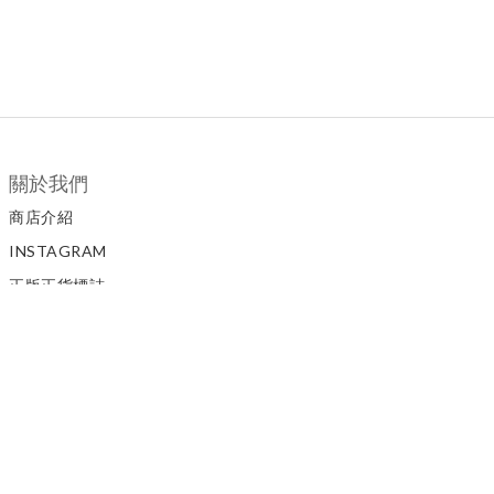
關於我們
商店介紹
INSTAGRAM
正版正貨標誌
私隱政策
顧客服務
聯絡我們
如何訂購