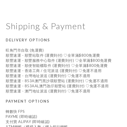
Shipping & Payment
DELIVERY OPTIONS
旺角門市自取 (免運費)
順豐速運 - 順豐站取件 (運費到付) ♡全單滿$800免運費
順豐速運 - 順豐服務中心取件 (運費到付) ♡全單滿$800免運費
順豐速運 - 順便智能櫃取件 (運費到付) ♡全單滿$800免運費
順豐速運 - 香港工商 / 住宅派送 (運費到付) ♡免運不適用
順豐速運 - 台灣地址派送 (運費到付) ♡免運不適用
順豐速運 - 853A澳門黑沙環順豐站 (運費到付) ♡免運不適用
順豐速運 - 853AAL澳門氹仔順豐站 (運費到付) ♡免運不適用
順豐速運 - 澳門地址派送 (運費到付) ♡免運不適用
PAYMENT OPTIONS
轉數快 FPS
PAYME (即時確認)
支付寶 ALIPAY (即時確認)
ATM轉帳／櫃檯入數／網上銀行轉帳