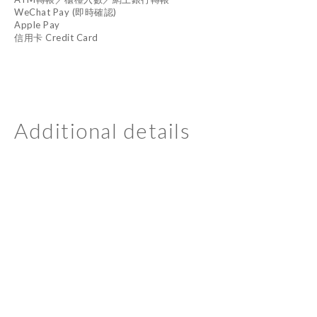
WeChat Pay (即時確認)
Apple Pay
信用卡 Credit Card
Additional details