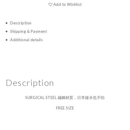
Add to Wishlist
Description
Shipping & Payment
Additional details
Description
SURGICAL STEEL 鏽鋼材質，日常碰水也不怕
FREE SIZE