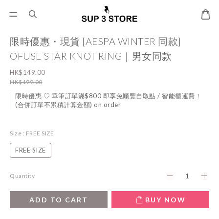
限時優惠・現貨 [AESPA WINTER 同款]
OFUSE STAR KNOT RING｜男女同款
HK$149.00
HK$199.00
限時優惠 ♡ 單筆訂單滿$800 即享免順豐自取點 / 智能櫃運費！
(合併訂單不累積計算金額) on order
Size
: FREE SIZE
FREE SIZE
Quantity
ADD TO CART
BUY NOW