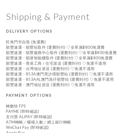
Shipping & Payment
DELIVERY OPTIONS
旺角門市自取 (免運費)
順豐速運 - 順豐站取件 (運費到付) ♡全單滿$800免運費
順豐速運 - 順豐服務中心取件 (運費到付) ♡全單滿$800免運費
順豐速運 - 順便智能櫃取件 (運費到付) ♡全單滿$800免運費
順豐速運 - 香港工商 / 住宅派送 (運費到付) ♡免運不適用
順豐速運 - 台灣地址派送 (運費到付) ♡免運不適用
順豐速運 - 853A澳門黑沙環順豐站 (運費到付) ♡免運不適用
順豐速運 - 853AAL澳門氹仔順豐站 (運費到付) ♡免運不適用
順豐速運 - 澳門地址派送 (運費到付) ♡免運不適用
PAYMENT OPTIONS
轉數快 FPS
PAYME (即時確認)
支付寶 ALIPAY (即時確認)
ATM轉帳／櫃檯入數／網上銀行轉帳
WeChat Pay (即時確認)
Apple Pay