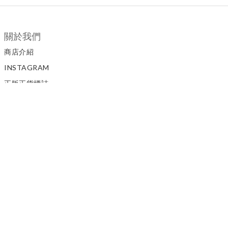
關於我們
商店介紹
INSTAGRAM
正版正貨標誌
私隱政策
顧客服務
聯絡我們
如何訂購
條款與細則
退換貨政策