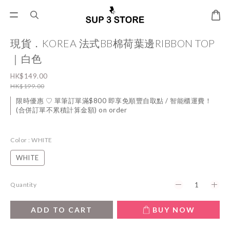
現貨．KOREA 法式BB棉荷葉邊RIBBON TOP
｜白色
HK$149.00
HK$199.00
限時優惠 ♡ 單筆訂單滿$800 即享免順豐自取點 / 智能櫃運費！
(合併訂單不累積計算金額) on order
Color
: WHITE
WHITE
Quantity
ADD TO CART
BUY NOW