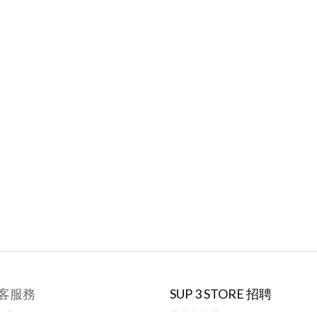
客服務
SUP 3 STORE 招聘
絡我們
模特兒招募