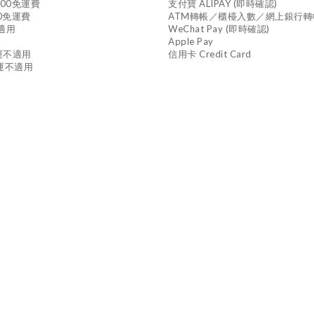
800免運費
支付寶 ALIPAY (即時確認)
0免運費
ATM轉帳／櫃檯入數／網上銀行轉
不適用
WeChat Pay (即時確認)
Apple Pay
免運不適用
信用卡 Credit Card
免運不適用