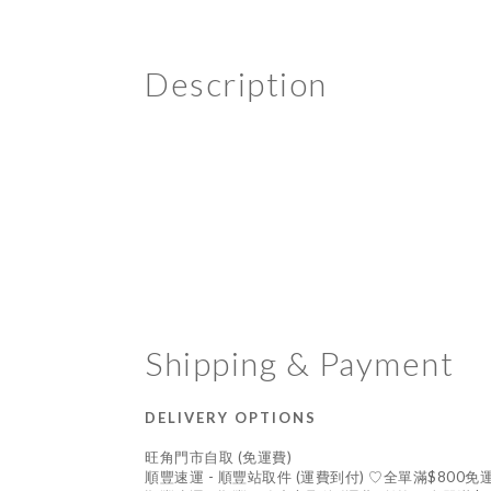
Description
Shipping & Payment
DELIVERY OPTIONS
旺角門市自取 (免運費)
順豐速運 - 順豐站取件 (運費到付) ♡全單滿$800免