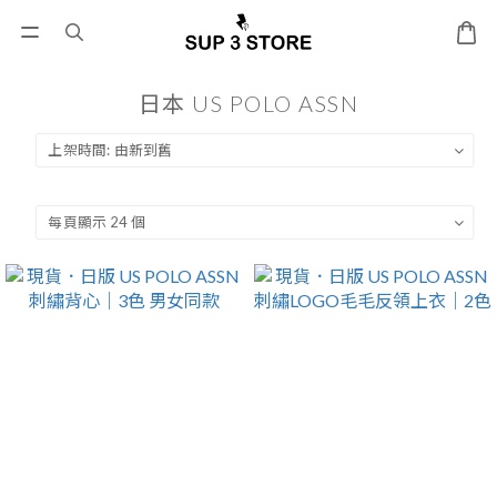
日本 US POLO ASSN