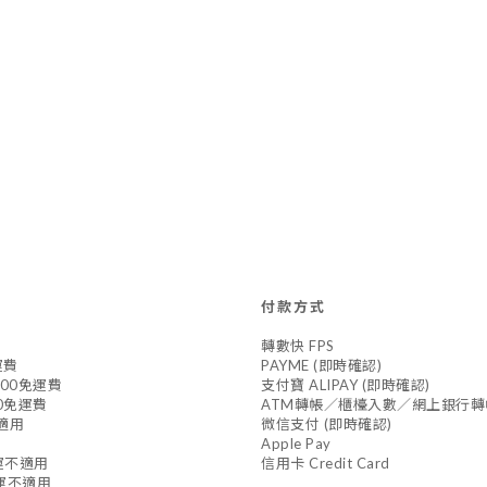
付款方式
轉數快 FPS
運費
PAYME (即時確認)
800免運費
支付寶 ALIPAY (即時確認)
0免運費
ATM轉帳／櫃檯入數／網上銀行轉
不適用
微信支付 (即時確認)
Apple Pay
免運不適用
信用卡 Credit Card
免運不適用