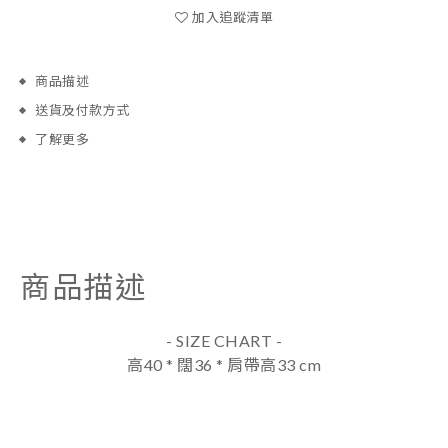
加入追蹤清單
商品描述
送貨及付款方式
了解更多
商品描述
- SIZE CHART -
高40 *
闊36 *
肩帶高33 cm