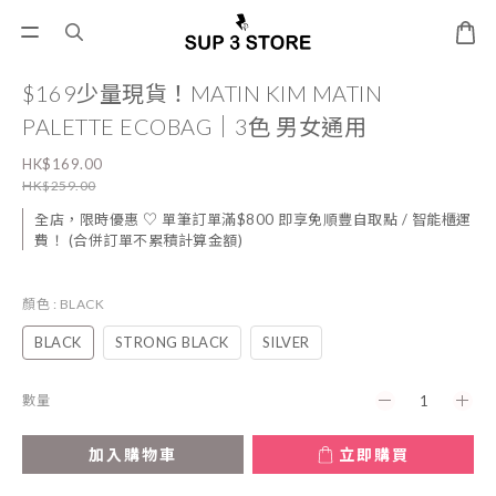
$169少量現貨！MATIN KIM MATIN
PALETTE ECOBAG｜3色 男女通用
HK$169.00
HK$259.00
全店，限時優惠 ♡ 單筆訂單滿$800 即享免順豐自取點 / 智能櫃運
費！ (合併訂單不累積計算金額)
顏色
: BLACK
BLACK
STRONG BLACK
SILVER
數量
加入購物車
立即購買