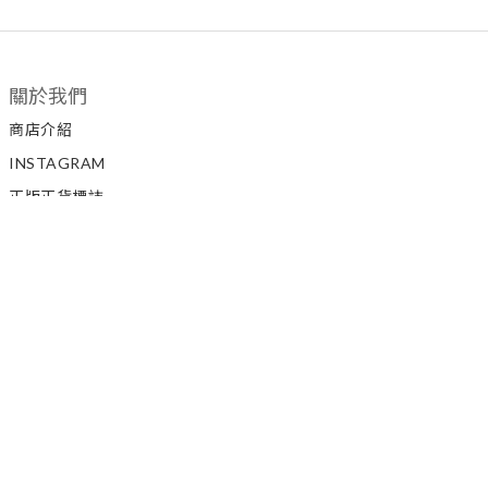
關於我們
商店介紹
INSTAGRAM
正版正貨標誌
私隱政策
顧客服務
聯絡我們
如何訂購
條款與細則
退換貨政策