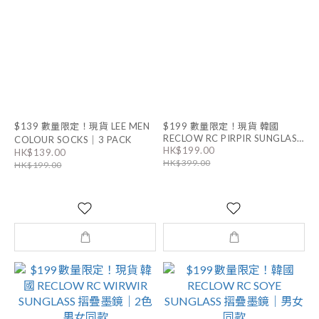
$139 數量限定！現貨 LEE MEN
$199 數量限定！現貨 韓國
RECLOW RC PIRPIR SUNGLASS
COLOUR SOCKS｜3 PACK
HK$199.00
摺疊墨鏡｜2色 男女同款
HK$139.00
HK$399.00
HK$199.00