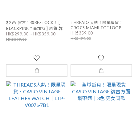
$299 官方半價RESTOCK！ [
THREADS大熱！限量現貨！
CROCS MIAMI TOE LOOP
BLACKPINK全員加持 ] 現貨 韓國
HK$359.00
SANDALS｜2色
HK$299.00 ~ HK$359.00
輕奢品牌 LLOYD TENNIS
HK$499.00
HK$599.00
BRACELET 連盒