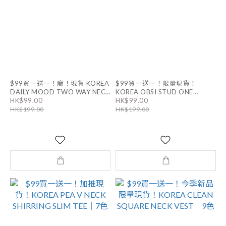
$99買一送一！癲！現貨 KOREA
$99買一送一！限量現貨！
DAILY MOOD TWO WAY NECK
KOREA OBSI STUD ONE
HK$99.00
HK$99.00
TOP｜5色
SHOULDER TOP｜6色
HK$199.00
HK$199.00