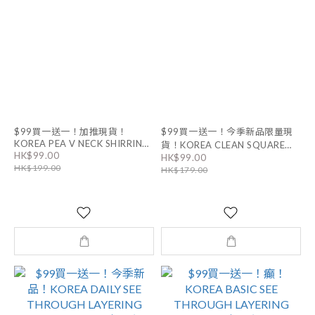
$99買一送一！加推現貨！
$99買一送一！今季新品限量現
KOREA PEA V NECK SHIRRING
貨！KOREA CLEAN SQUARE
HK$99.00
SLIM TEE｜7色
HK$99.00
NECK VEST｜9色
HK$199.00
HK$179.00