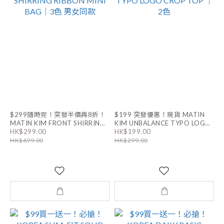
$299隨時完！突發半價再8折！
$199 突發優惠！現貨 MATIN
MATIN KIM FRONT SHIRRING
KIM UNBALANCE TYPO LOGO
HK$299.00
HK$199.00
RIBBON MINI BAG｜3色 男女同
CROP TOP ｜2色
HK$699.00
HK$299.00
款