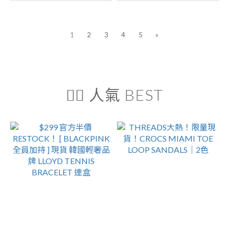
1
2
3
4
5
»
❤️‍🔥 人氣 BEST