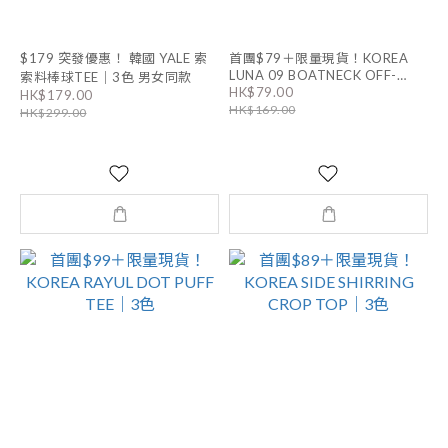
$179 突發優惠！ 韓國 YALE 索
首團$79＋限量現貨！KOREA
LUNA 09 BOATNECK OFF-
索料棒球TEE｜3色 男女同款
HK$79.00
SHOULDER TEE｜3色
HK$179.00
HK$169.00
HK$299.00