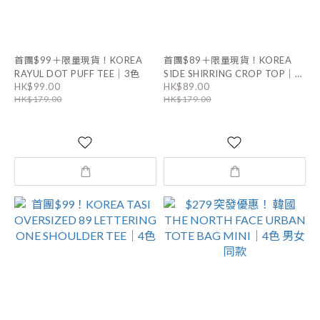
首團$99＋限量現貨！KOREA
首團$89＋限量現貨！KOREA
RAYUL DOT PUFF TEE｜3色
SIDE SHIRRING CROP TOP｜3
HK$99.00
HK$89.00
色
HK$179.00
HK$179.00