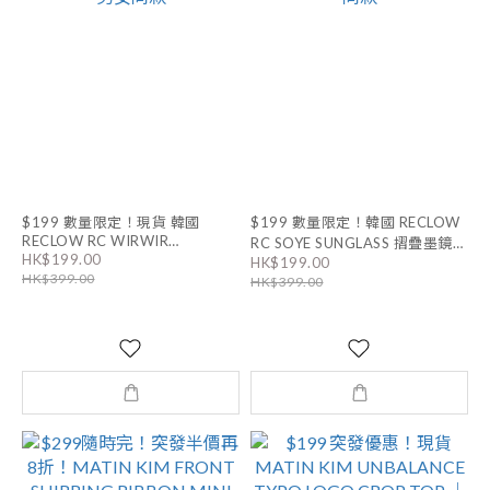
$199 數量限定！現貨 韓國
$199 數量限定！韓國 RECLOW
RECLOW RC WIRWIR
RC SOYE SUNGLASS 摺疊墨鏡｜
HK$199.00
SUNGLASS 摺疊墨鏡｜2色 男女
HK$199.00
男女同款
HK$399.00
同款
HK$399.00