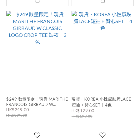
$249 數量限定！現貨 MARITHE
現貨．KOREA 小性感跌膊LACE
FRANCOIS GIRBAUD W
短袖 + 背心SET｜4色
HK$249.00
CLASSIC LOGO CROP TEE 短款
HK$129.00
HK$399.00
｜3色
HK$199.00