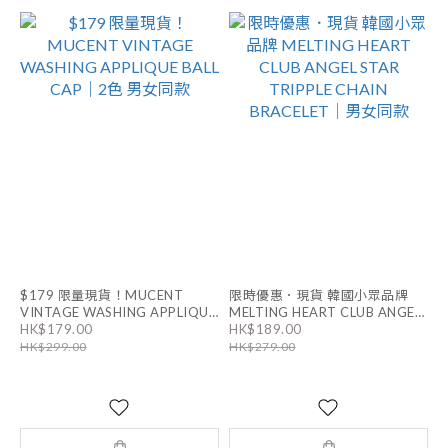
$179 限量現貨！MUCENT
限時優惠．現貨 韓國小眾品牌
VINTAGE WASHING APPLIQUE
MELTING HEART CLUB ANGEL
STAR TRIPPLE CHAIN
HK$179.00
HK$189.00
BALL CAP｜2色 男女同款
BRACELET｜男女同款
HK$299.00
HK$279.00