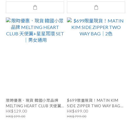
限時優惠．現貨 韓國小眾品牌
$699限量現貨！MATIN KIM
MELTING HEART CLUB 天使翼
SIDE ZIPPER TWO WAY BAG｜
HK$129.00
HK$699.00
+星星耳環 SET｜男女通用
2色
HK$199.00
HK$799.00