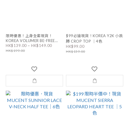
限時優惠！上身全套現貨！
$99必搶現貨！KOREA Y2K 小跌
KOREA VOLUMER BE-FREE
膊 CROP TOP ｜4色
HK$139.00 ~ HK$149.00
LACE RIBBED BRA TOP 連PAD
HK$99.00
HK$199.00
/ OUTER｜2色
HK$159.00