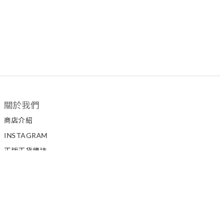
關於我們
商店介紹
INSTAGRAM
正版正貨標誌
私隱政策
顧客服務
聯絡我們