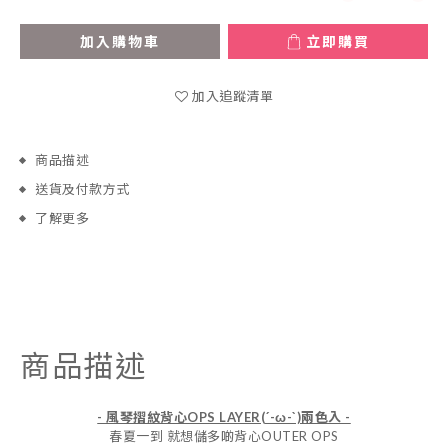
加入購物車
立即購買
加入追蹤清單
商品描述
送貨及付款方式
了解更多
商品描述
- 風琴摺紋背心OPS LAYER(´-ω-`)兩色入 -
春夏一到 就想儲多啲背心OUTER OPS