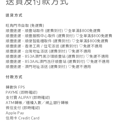
送貨及付款方式
送貨方式
旺角門市自取 (免運費)
順豐速運 - 順豐站取件 (運費到付) ♡全單滿$800免運費
順豐速運 - 順豐服務中心取件 (運費到付) ♡全單滿$800免運費
順豐速運 - 順便智能櫃取件 (運費到付) ♡全單滿$800免運費
順豐速運 - 香港工商 / 住宅派送 (運費到付) ♡免運不適用
順豐速運 - 台灣地址派送 (運費到付) ♡免運不適用
順豐速運 - 853A澳門黑沙環順豐站 (運費到付) ♡免運不適用
順豐速運 - 853AAL澳門氹仔順豐站 (運費到付) ♡免運不適用
順豐速運 - 澳門地址派送 (運費到付) ♡免運不適用
付款方式
轉數快 FPS
PAYME (即時確認)
支付寶 ALIPAY (即時確認)
ATM轉帳／櫃檯入數／網上銀行轉帳
微信支付 (即時確認)
Apple Pay
信用卡 Credit Card