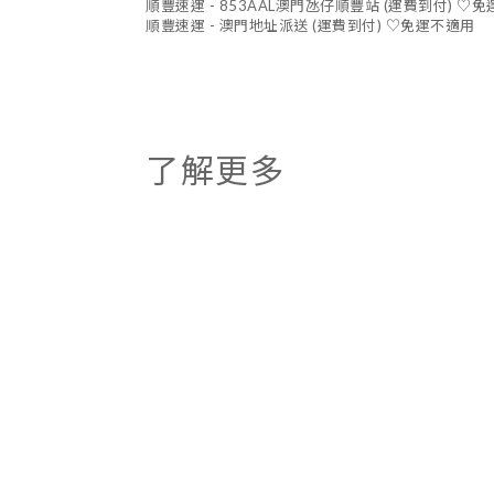
順豐速運 - 853AAL澳門氹仔順豐站 (運費到付) ♡
順豐速運 - 澳門地址派送 (運費到付) ♡免運不適用
了解更多