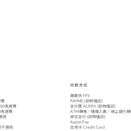
付款方式
轉數快 FPS
運費
PAYME (即時確認)
800免運費
支付寶 ALIPAY (即時確認)
0免運費
ATM轉帳／櫃檯入數／網上銀行轉
不適用
微信支付 (即時確認)
Apple Pay
免運不適用
信用卡 Credit Card