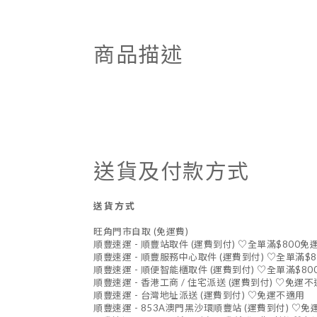
商品描述
送貨及付款方式
送貨方式
旺角門市自取 (免運費)
順豐速運 - 順豐站取件 (運費到付) ♡全單滿$800免
順豐速運 - 順豐服務中心取件 (運費到付) ♡全單滿$
順豐速運 - 順便智能櫃取件 (運費到付) ♡全單滿$80
順豐速運 - 香港工商 / 住宅派送 (運費到付) ♡免運
順豐速運 - 台灣地址派送 (運費到付) ♡免運不適用
順豐速運 - 853A澳門黑沙環順豐站 (運費到付) ♡