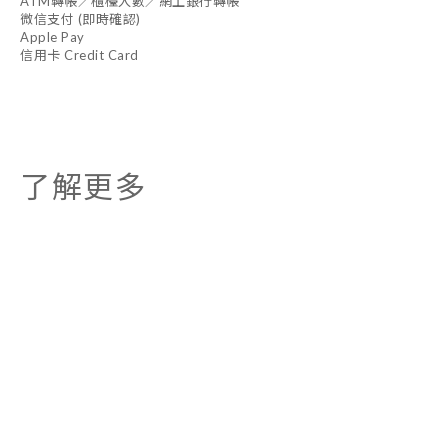
ATM轉帳／櫃檯入數／網上銀行轉帳
微信支付 (即時確認)
Apple Pay
信用卡 Credit Card
了解更多