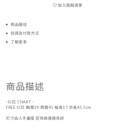
加入追蹤清單
商品描述
送貨及付款方式
了解更多
商品描述
-SIZE CHART -
FREE SIZE 胸寬39 肩寬41 袖長17 衣長45.5cm
尺寸由人手量度 若有誤差請見諒