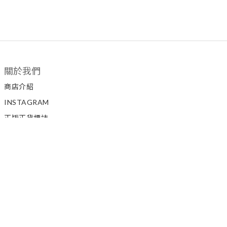
關於我們
商店介紹
INSTAGRAM
正版正貨標誌
私隱政策
顧客服務
聯絡我們
如何訂購
條款與細則