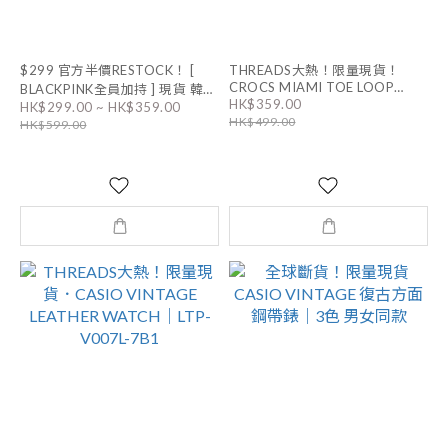
$299 官方半價RESTOCK！ [
THREADS大熱！限量現貨！
CROCS MIAMI TOE LOOP
BLACKPINK全員加持 ] 現貨 韓國
HK$359.00
SANDALS｜2色
HK$299.00 ~ HK$359.00
輕奢品牌 LLOYD TENNIS
HK$499.00
HK$599.00
BRACELET 連盒