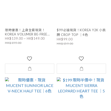
限時優惠！上身全套現貨！
$99必搶現貨！KOREA Y2K 小跌
KOREA VOLUMER BE-FREE
膊 CROP TOP ｜4色
HK$139.00 ~ HK$149.00
LACE RIBBED BRA TOP 連PAD
HK$99.00
HK$199.00
/ OUTER｜2色
HK$159.00