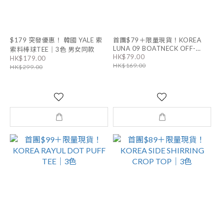
$179 突發優惠！ 韓國 YALE 索
首團$79＋限量現貨！KOREA
LUNA 09 BOATNECK OFF-
索料棒球TEE｜3色 男女同款
HK$79.00
SHOULDER TEE｜3色
HK$179.00
HK$169.00
HK$299.00