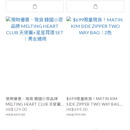
限時優惠．現貨 韓國小眾品牌
$699限量現貨！MATIN KIM
MELTING HEART CLUB 天使翼
SIDE ZIPPER TWO WAY BAG｜
HK$129.00
HK$699.00
+星星耳環 SET｜男女通用
2色
HK$199.00
HK$799.00