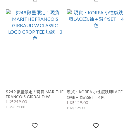
$249 數量限定！現貨 MARITHE
現貨．KOREA 小性感跌膊LACE
FRANCOIS GIRBAUD W
短袖 + 背心SET｜4色
HK$249.00
CLASSIC LOGO CROP TEE 短款
HK$129.00
HK$399.00
｜3色
HK$199.00