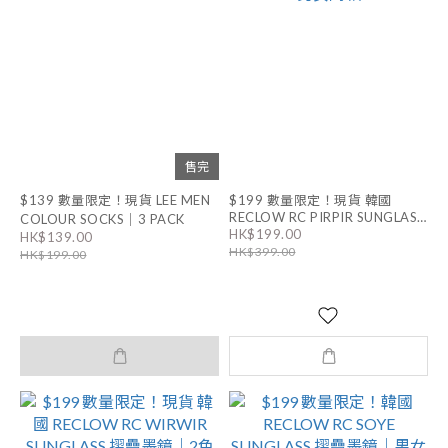
售完
$139 數量限定！現貨 LEE MEN
$199 數量限定！現貨 韓國
RECLOW RC PIRPIR SUNGLASS
COLOUR SOCKS｜3 PACK
HK$199.00
摺疊墨鏡｜2色 男女同款
HK$139.00
HK$399.00
HK$199.00