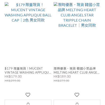
$179 限量現貨！MUCENT
限時優惠．現貨 韓國小眾品牌
VINTAGE WASHING APPLIQUE
MELTING HEART CLUB ANGEL
STAR TRIPPLE CHAIN
HK$179.00
HK$189.00
BALL CAP｜2色 男女同款
BRACELET｜男女同款
HK$299.00
HK$279.00