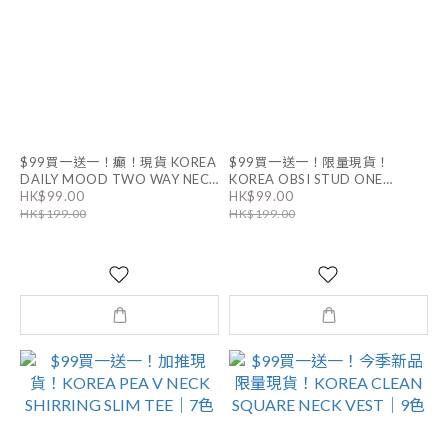
$99買一送一！癲！現貨 KOREA
$99買一送一！限量現貨！
DAILY MOOD TWO WAY NECK
KOREA OBSI STUD ONE
HK$99.00
HK$99.00
TOP｜5色
SHOULDER TOP｜6色
HK$199.00
HK$199.00