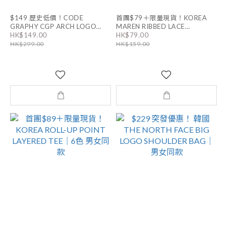
$149 歷史低價！CODE
首團$79＋限量現貨！KOREA
GRAPHY CGP ARCH LOGO
MAREN RIBBED LACE
HK$149.00
HK$79.00
PANTS *薄款冇絨毛｜男女同款
SLEEVELESS｜3色
HK$299.00
HK$159.00