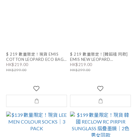
$ 219 數量限定！現貨 EMIS
$ 219 數量限定！[韓韶禧 同款]
COTTON LEOPARD ECO BAG|
EMIS NEW LEOPARD
HK$219.00
HK$219.00
男女同款
CORDUROY ECO BAG|男女同
HK$299.00
HK$299.00
款