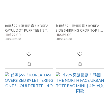
首團$99＋限量現貨！KOREA
首團$89＋限量現貨！KOREA
RAYUL DOT PUFF TEE｜3色
SIDE SHIRRING CROP TOP｜3
HK$99.00
HK$89.00
色
HK$179.00
HK$179.00