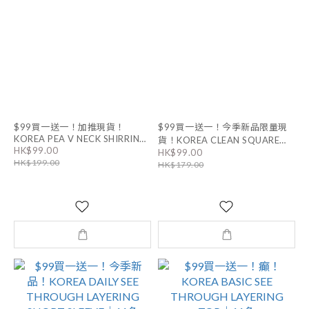
$99買一送一！加推現貨！
$99買一送一！今季新品限量現
KOREA PEA V NECK SHIRRING
貨！KOREA CLEAN SQUARE
HK$99.00
SLIM TEE｜7色
HK$99.00
NECK VEST｜9色
HK$199.00
HK$179.00