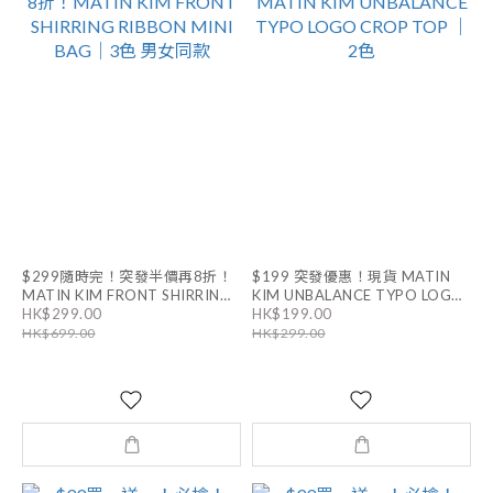
$299隨時完！突發半價再8折！
$199 突發優惠！現貨 MATIN
MATIN KIM FRONT SHIRRING
KIM UNBALANCE TYPO LOGO
HK$299.00
HK$199.00
RIBBON MINI BAG｜3色 男女同
CROP TOP ｜2色
HK$699.00
HK$299.00
款