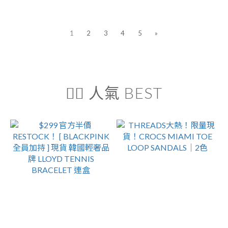
1
2
3
4
5
»
❤️‍🔥 人氣 BEST