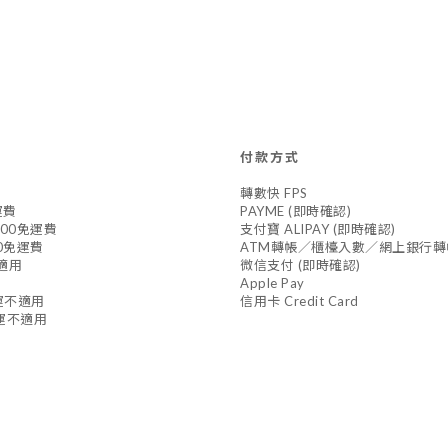
付款方式
轉數快 FPS
運費
PAYME (即時確認)
800免運費
支付寶 ALIPAY (即時確認)
0免運費
ATM轉帳／櫃檯入數／網上銀行轉
不適用
微信支付 (即時確認)
Apple Pay
免運不適用
信用卡 Credit Card
免運不適用