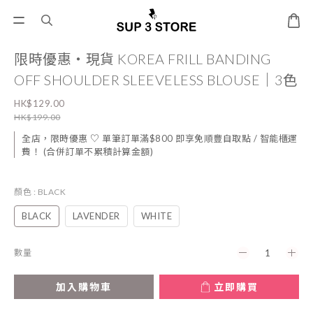
限時優惠・現貨 KOREA FRILL BANDING
OFF SHOULDER SLEEVELESS BLOUSE｜3色
HK$129.00
HK$199.00
全店，限時優惠 ♡ 單筆訂單滿$800 即享免順豐自取點 / 智能櫃運
費！ (合併訂單不累積計算金額)
顏色
: BLACK
BLACK
LAVENDER
WHITE
數量
加入購物車
立即購買