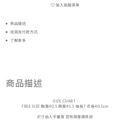
加入追蹤清單
商品描述
送貨及付款方式
了解更多
商品描述
-SIZE CHART -
FREE SIZE 胸寬40.5 肩寬45.5 䄂長7 衣長40.5cm
尺寸由人手量度 若有誤差請見諒