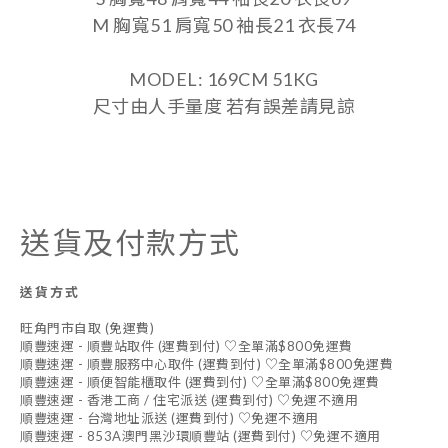
M 胸寬51 肩寬50 袖長21 衣長74
MODEL: 169CM 51KG
尺寸由人手量度 若有誤差請見諒
送貨及付款方式
送貨方式
旺角門市自取 (免運費)
順豐速運 - 順豐站取件 (運費到付) ♡全單滿$800免運費
順豐速運 - 順豐服務中心取件 (運費到付) ♡全單滿$800免運費
順豐速運 - 順便智能櫃取件 (運費到付) ♡全單滿$800免運費
順豐速運 - 香港工商 / 住宅派送 (運費到付) ♡免運不適用
順豐速運 - 台灣地址派送 (運費到付) ♡免運不適用
順豐速運 - 853A澳門黑沙環順豐站 (運費到付) ♡免運不適用