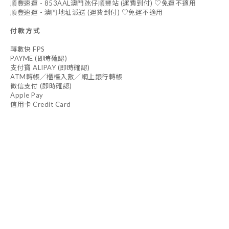
順豐速運 - 853AAL澳門氹仔順豐站 (運費到付) ♡免運不適用
順豐速運 - 澳門地址派送 (運費到付) ♡免運不適用
付款方式
轉數快 FPS
PAYME (即時確認)
支付寶 ALIPAY (即時確認)
ATM轉帳／櫃檯入數／網上銀行轉帳
微信支付 (即時確認)
Apple Pay
信用卡 Credit Card