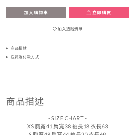
加入購物車
立即購買
加入追蹤清單
商品描述
送貨及付款方式
商品描述
- SIZE CHART -
XS 胸寬41 肩寬38 袖長18 衣長63
S 胸寬48 肩寬44 袖長20 衣長69