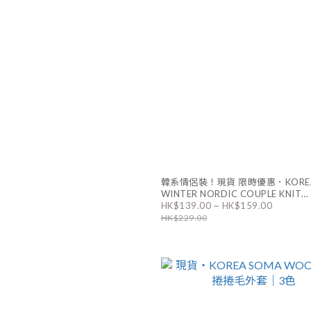
韓系情侶裝！現貨 限時優惠．KORE
WINTER NORDIC COUPLE KNIT
HK$139.00 ~ HK$159.00
CARDIGAN｜4色 男女同款
HK$229.00