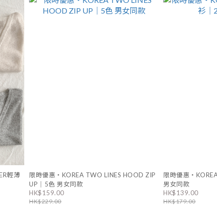
ER輕薄
限時優惠・KOREA TWO LINES HOOD ZIP
限時優惠・KORE
UP｜5色 男女同款
男女同款
HK$159.00
HK$139.00
HK$229.00
HK$179.00