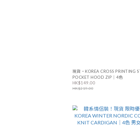
現貨・KOREA CROSS PRINTING 
POCKET HOOD ZIP｜4色
HK$149.00
HK$219.00