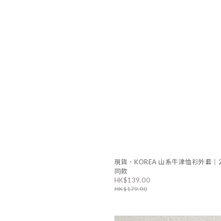
現貨．KOREA 山系牛津恤衫外套｜
同款
HK$139.00
HK$179.00