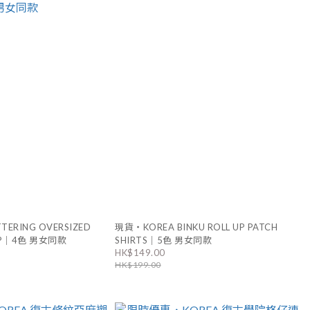
TERING OVERSIZED
現貨・KOREA BINKU ROLL UP PATCH
 UP｜4色 男女同款
SHIRTS｜5色 男女同款
HK$149.00
HK$199.00