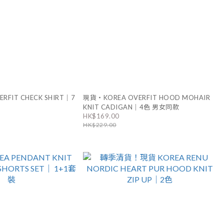
RFIT CHECK SHIRT｜7
現貨・KOREA OVERFIT HOOD MOHAIR
KNIT CADIGAN｜4色 男女同款
HK$169.00
HK$229.00