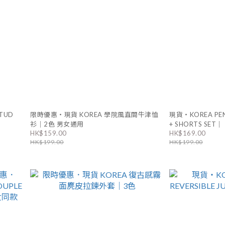
STUD
限時優惠・現貨 KOREA 學院風直間牛津恤
現貨・KOREA PEN
衫｜2色 男女通用
+ SHORTS SET｜
HK$159.00
HK$169.00
HK$199.00
HK$199.00