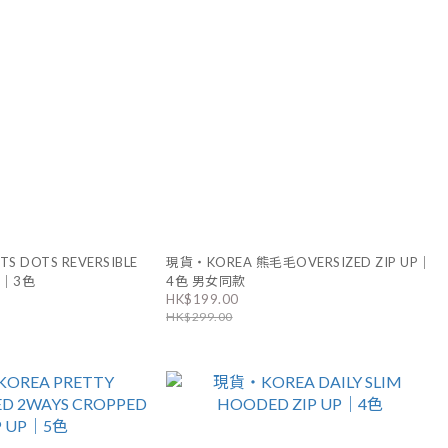
S DOTS REVERSIBLE
現貨・KOREA 熊毛毛OVERSIZED ZIP UP｜
套｜3色
4色 男女同款
HK$199.00
HK$299.00