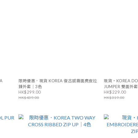
A
限時優惠．現貨 KOREA 復古感霧面麂皮拉
現貨・KOREA DOT
鍊外套｜3色
JUMPER 雙面外
HK$299.00
HK$229.00
HK$439.00
HK$319.00