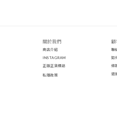
關於我們
顧
商店介紹
聯
INSTAGRAM
如
正版正貨標誌
條
退
私隱政策