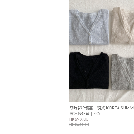
限時$99優惠・現貨 KOREA SUMM
感針織外套｜4色
HK$99.00
HK$159.00